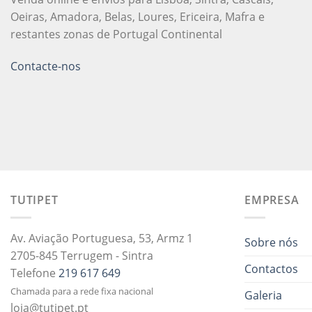
Oeiras, Amadora, Belas, Loures, Ericeira, Mafra e
restantes zonas de Portugal Continental
Contacte-nos
TUTIPET
EMPRESA
Av. Aviação Portuguesa, 53, Armz 1
Sobre nós
2705-845 Terrugem - Sintra
Contactos
Telefone
219 617 649
Chamada para a rede fixa nacional
Galeria
loja@tutipet.pt