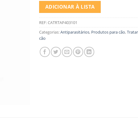
ADICIONAR À LISTA
REF:
CATRTAP403101
Categorias:
Antiparasitários
,
Produtos para cão
,
Trata
cão