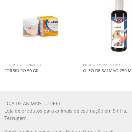
PRODUTOS PARA CÃO
PRODUTOS PARA CÃO
FORBID PO 50 GR
OLEO DE SALMAO 250 M
LOJA DE ANIMAIS TUTIPET
Loja de produtos para animais de estimação em Sintra,
Terrugem.
Venda online e envios para Lisboa, Sintra, Cascais,