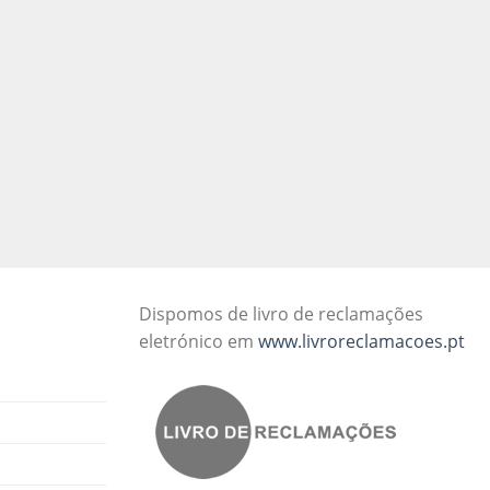
Dispomos de livro de reclamações
eletrónico em
www.livroreclamacoes.pt