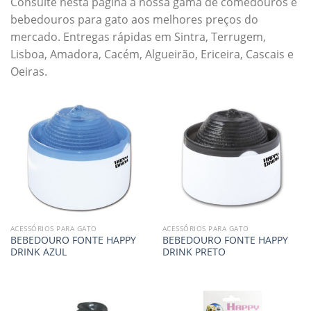
Consulte nesta página a nossa gama de comedouros e
bebedouros para gato aos melhores preços do
mercado. Entregas rápidas em Sintra, Terrugem,
Lisboa, Amadora, Cacém, Algueirão, Ericeira, Cascais e
Oeiras.
ACESSÓRIOS PARA GATO
ACESSÓRIOS PARA GATO
BEBEDOURO FONTE HAPPY
BEBEDOURO FONTE HAPPY
DRINK AZUL
DRINK PRETO