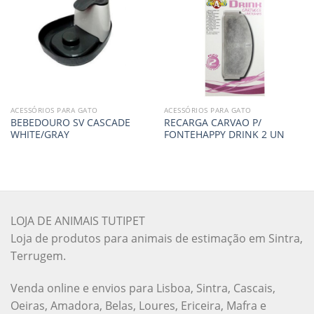
ACESSÓRIOS PARA GATO
ACESSÓRIOS PARA GATO
BEBEDOURO SV CASCADE
RECARGA CARVAO P/
WHITE/GRAY
FONTEHAPPY DRINK 2 UN
LOJA DE ANIMAIS TUTIPET
Loja de produtos para animais de estimação em Sintra,
Terrugem.
Venda online e envios para Lisboa, Sintra, Cascais,
Oeiras, Amadora, Belas, Loures, Ericeira, Mafra e