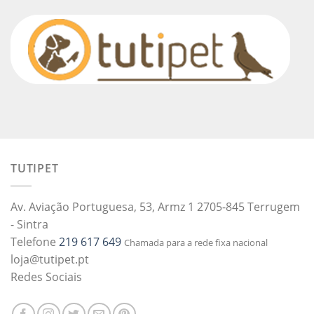
TUTIPET
Av. Aviação Portuguesa, 53, Armz 1 2705-845 Terrugem
- Sintra
Telefone
219 617 649
Chamada para a rede fixa nacional
loja@tutipet.pt
Redes Sociais