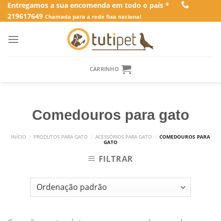
Skip
Entregamos a sua encomenda em todo o país *
219617649
to
Chamada para a rede fixa nacional
content
CARRINHO
Comedouros para gato
INÍCIO
/
PRODUTOS PARA GATO
/
ACESSÓRIOS PARA GATO
/
COMEDOUROS PARA
GATO
FILTRAR