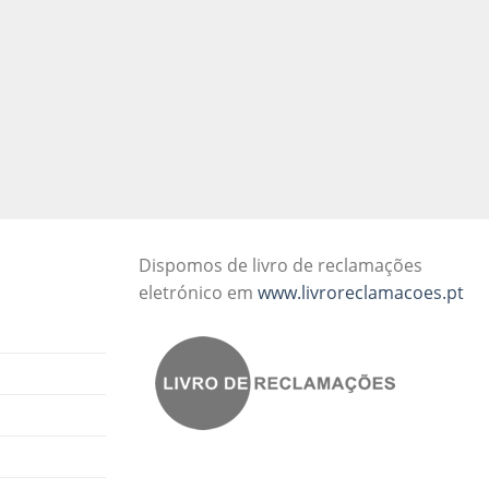
Dispomos de livro de reclamações
eletrónico em
www.livroreclamacoes.pt