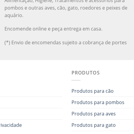
Alimentação, Higiene, Tratamentos e acessórios para
pombos e outras aves, cão, gato, roedores e peixes de
aquário.
Encomende online e peça entrega em casa.
(*) Envio de encomendas sujeito a cobrança de portes
PRODUTOS
Produtos para cão
Produtos para pombos
Produtos para aves
rivacidade
Produtos para gato