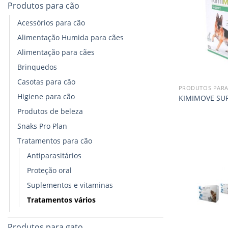
Produtos para cão
Acessórios para cão
Alimentação Humida para cães
Alimentação para cães
Brinquedos
Casotas para cão
PRODUTOS PARA
Higiene para cão
KIMIMOVE SUP
Produtos de beleza
Snaks Pro Plan
Tratamentos para cão
Antiparasitários
Proteção oral
Suplementos e vitaminas
Tratamentos vários
Produtos para gato