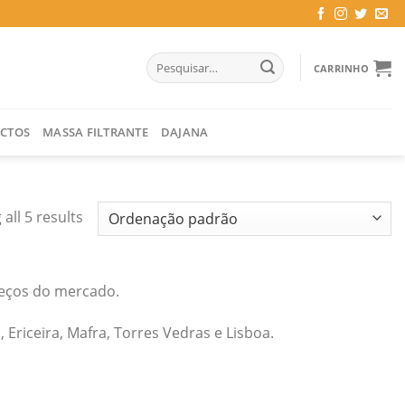
Pesquisar
CARRINHO
por:
CTOS
MASSA FILTRANTE
DAJANA
all 5 results
reços do mercado.
Ericeira, Mafra, Torres Vedras e Lisboa.