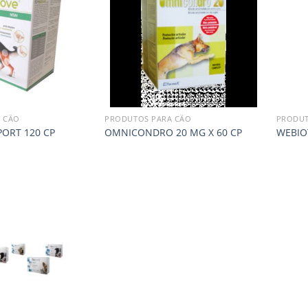
 CÃO
PRODUTOS PARA CÃO
PRODUT
ORT 120 CP
OMNICONDRO 20 MG X 60 CP
WEBIO