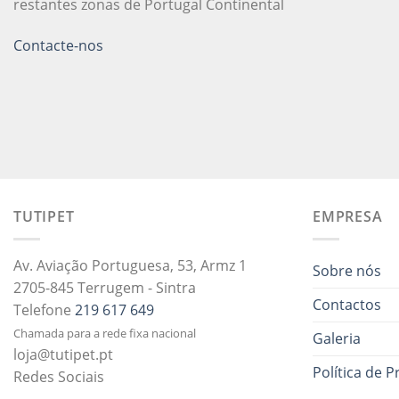
restantes zonas de Portugal Continental
Contacte-nos
TUTIPET
EMPRESA
Av. Aviação Portuguesa, 53, Armz 1
Sobre nós
2705-845 Terrugem - Sintra
Contactos
Telefone
219 617 649
Chamada para a rede fixa nacional
Galeria
loja@tutipet.pt
Política de P
Redes Sociais