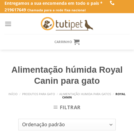
Skip
Entregamos a sua encomenda em todo o país *
219617649
to
Chamada para a rede fixa nacional
content
CARRINHO
Alimentação húmida Royal
Canin para gato
INÍCIO
/
PRODUTOS PARA GATO
/
ALIMENTAÇÃO HUMIDA PARA GATOS
/
ROYAL
CANIN
FILTRAR