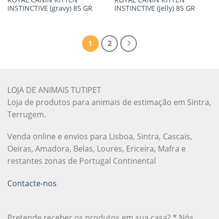
INSTINCTIVE (gravy) 85 GR
INSTINCTIVE (jelly) 85 GR
1
2
LOJA DE ANIMAIS TUTIPET
Loja de produtos para animais de estimação em Sintra,
Terrugem.
Venda online e envios para Lisboa, Sintra, Cascais,
Oeiras, Amadora, Belas, Loures, Ericeira, Mafra e
restantes zonas de Portugal Continental
Contacte-nos
Pretende receber os produtos em sua casa? * Nós