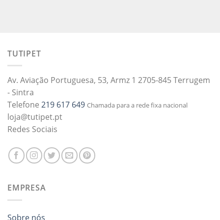
TUTIPET
Av. Aviação Portuguesa, 53, Armz 1 2705-845 Terrugem
- Sintra
Telefone
219 617 649
Chamada para a rede fixa nacional
loja@tutipet.pt
Redes Sociais
EMPRESA
Sobre nós