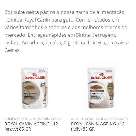
Consulte nesta página a nossa gama de alimentação
húmida Royal Canin para gato. Com enlatados em
vários tamanhos e sabores e aos melhores preços do
mercado. Entregas rápidas em Sintra, Terrugem,
Lisboa, Amadora, Cacém, Algueirão, Ericeira, Cascais e
Oeiras.
ALIMENTAÇÃO HUMIDA PARA GATOS
ALIMENTAÇÃO HUMIDA PARA GATOS
ROYAL CANIN AGEING +12
ROYAL CANIN AGEING +12
(gravy) 85 GR
(jelly) 85 GR