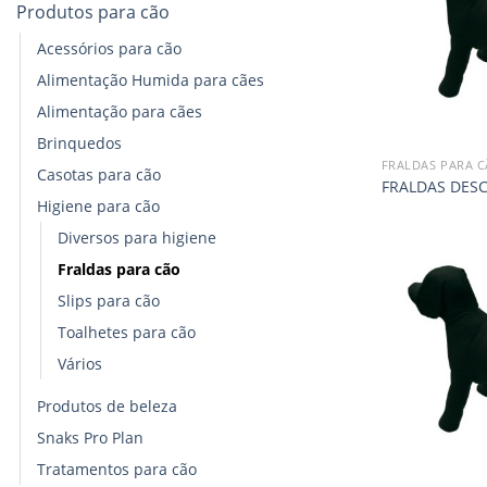
Produtos para cão
Acessórios para cão
Alimentação Humida para cães
Alimentação para cães
Brinquedos
FRALDAS PARA 
Casotas para cão
FRALDAS DESC
Higiene para cão
Diversos para higiene
Fraldas para cão
Slips para cão
Toalhetes para cão
Vários
Produtos de beleza
Snaks Pro Plan
Tratamentos para cão