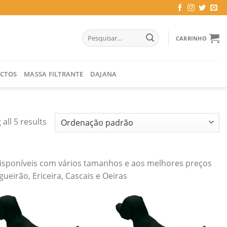
Pesquisar
CARRINHO
por:
CTOS
MASSA FILTRANTE
DAJANA
all 5 results
Disponíveis com vários tamanhos e aos melhores preços
eirão, Ericeira, Cascais e Oeiras