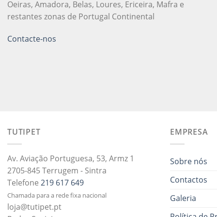
Oeiras, Amadora, Belas, Loures, Ericeira, Mafra e
restantes zonas de Portugal Continental
Contacte-nos
TUTIPET
EMPRESA
Av. Aviação Portuguesa, 53, Armz 1
Sobre nós
2705-845 Terrugem - Sintra
Contactos
Telefone
219 617 649
Chamada para a rede fixa nacional
Galeria
loja@tutipet.pt
Política de P