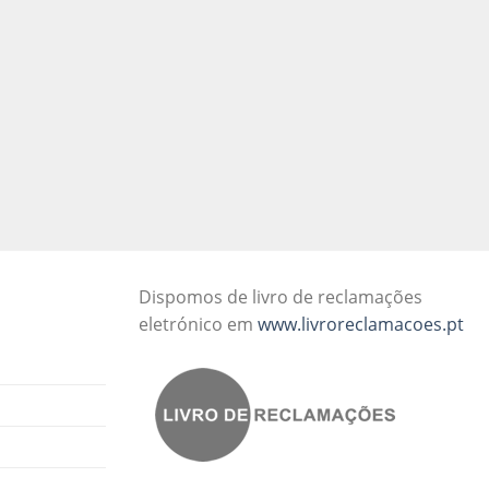
Dispomos de livro de reclamações
eletrónico em
www.livroreclamacoes.pt