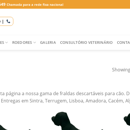
649
Chamada para a rede fixa nacional
O |
ES
ROEDORES
GALERIA
CONSULTÓRIO VETERINÁRIO
CONTA
Showing 
ta página a nossa gama de fraldas descartáveis para cão. 
Entregas em Sintra, Terrugem, Lisboa, Amadora, Cacém, Algu