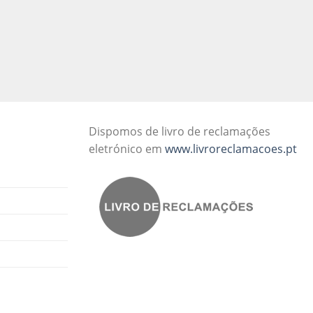
Dispomos de livro de reclamações
eletrónico em
www.livroreclamacoes.pt