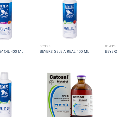
BEYERS
BEYERS
Y OIL 400 ML
BEYERS GELEIA REAL 400 ML
BEYER