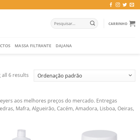
Pesquisar
CARRINHO
por:
CTOS
MASSA FILTRANTE
DAJANA
all 6 results
Beyers aos melhores preços do mercado. Entregas
Vedras, Mafra, Algueirão, Cacém, Amadora, Lisboa, Oeiras,