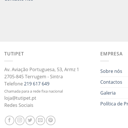
TUTIPET
EMPRESA
Av. Aviação Portuguesa, 53, Armz 1
Sobre nós
2705-845 Terrugem - Sintra
Contactos
Telefone
219 617 649
Chamada para a rede fixa nacional
Galeria
loja@tutipet.pt
Política de P
Redes Sociais