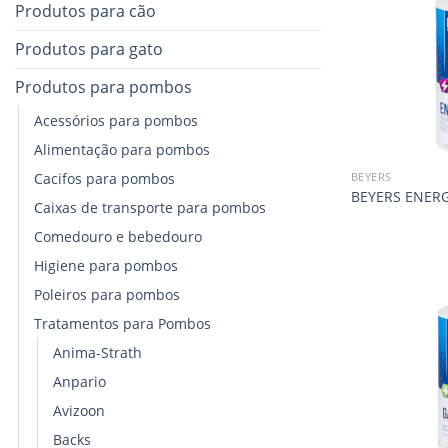
Produtos para cão
Produtos para gato
Produtos para pombos
Acessórios para pombos
Alimentação para pombos
Cacifos para pombos
BEYERS
BEYERS ENERG
Caixas de transporte para pombos
Comedouro e bebedouro
Higiene para pombos
Poleiros para pombos
Tratamentos para Pombos
Anima-Strath
Anpario
Avizoon
Backs