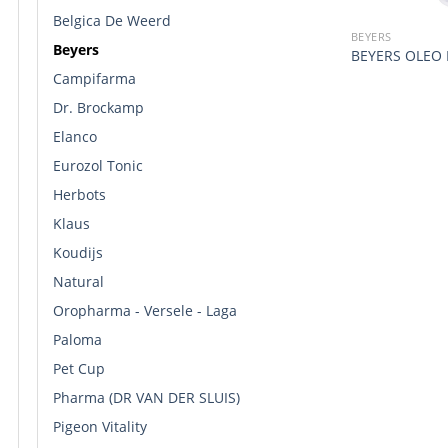
Belgica De Weerd
BEYERS
Beyers
BEYERS OLEO 
Campifarma
Dr. Brockamp
Elanco
Eurozol Tonic
Herbots
Klaus
Koudijs
Natural
Oropharma - Versele - Laga
Paloma
Pet Cup
Pharma (DR VAN DER SLUIS)
Pigeon Vitality