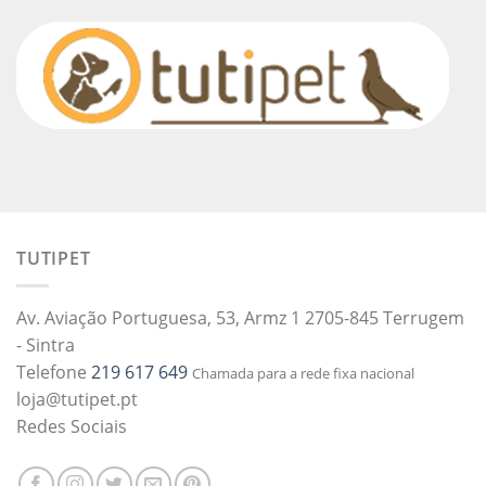
TUTIPET
Av. Aviação Portuguesa, 53, Armz 1 2705-845 Terrugem
- Sintra
Telefone
219 617 649
Chamada para a rede fixa nacional
loja@tutipet.pt
Redes Sociais