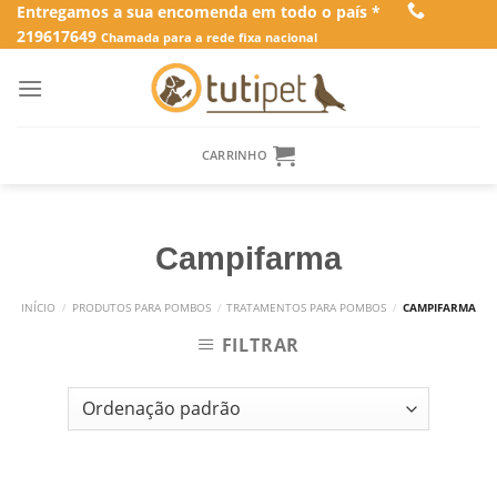
Skip
Entregamos a sua encomenda em todo o país *
219617649
to
Chamada para a rede fixa nacional
content
CARRINHO
Campifarma
INÍCIO
/
PRODUTOS PARA POMBOS
/
TRATAMENTOS PARA POMBOS
/
CAMPIFARMA
FILTRAR