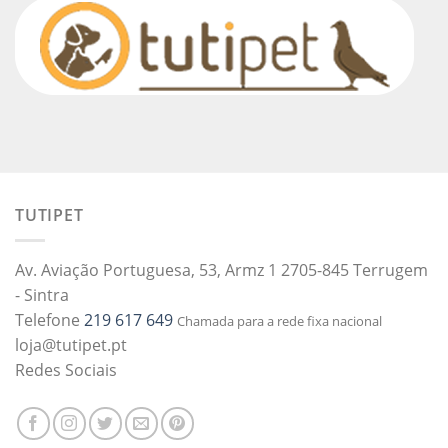
TUTIPET
Av. Aviação Portuguesa, 53, Armz 1 2705-845 Terrugem
- Sintra
Telefone
219 617 649
Chamada para a rede fixa nacional
loja@tutipet.pt
Redes Sociais