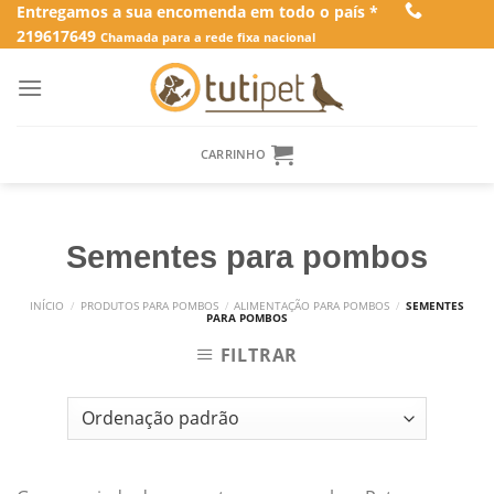
Skip
Entregamos a sua encomenda em todo o país *
219617649
to
Chamada para a rede fixa nacional
content
CARRINHO
Sementes para pombos
INÍCIO
/
PRODUTOS PARA POMBOS
/
ALIMENTAÇÃO PARA POMBOS
/
SEMENTES
PARA POMBOS
FILTRAR