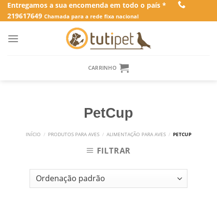
Skip
Entregamos a sua encomenda em todo o país *
219617649
to
Chamada para a rede fixa nacional
content
CARRINHO
PetCup
INÍCIO
/
PRODUTOS PARA AVES
/
ALIMENTAÇÃO PARA AVES
/
PETCUP
FILTRAR