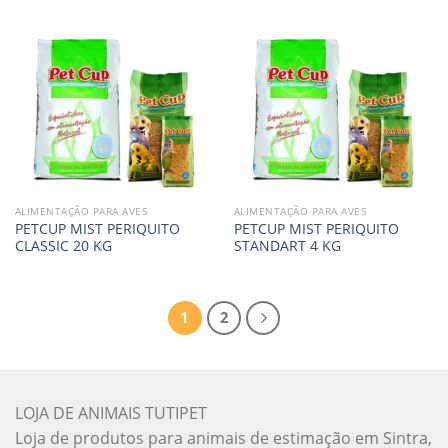
ALIMENTAÇÃO PARA AVES
ALIMENTAÇÃO PARA AVES
PETCUP MIST PERIQUITO
PETCUP MIST PERIQUITO
CLASSIC 20 KG
STANDART 4 KG
1
2
LOJA DE ANIMAIS TUTIPET
Loja de produtos para animais de estimação em Sintra,