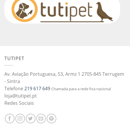
TUTIPET
Av. Aviação Portuguesa, 53, Armz 1 2705-845 Terrugem
- Sintra
Telefone
219 617 649
Chamada para a rede fixa nacional
loja@tutipet.pt
Redes Sociais