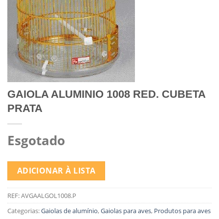
GAIOLA ALUMINIO 1008 RED. CUBETA
PRATA
Esgotado
ADICIONAR À LISTA
REF:
AVGAALGOL1008.P
Categorias:
Gaiolas de alumínio
,
Gaiolas para aves
,
Produtos para aves