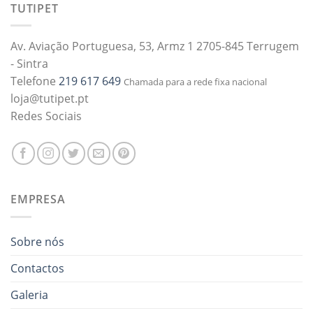
TUTIPET
Av. Aviação Portuguesa, 53, Armz 1 2705-845 Terrugem
- Sintra
Telefone
219 617 649
Chamada para a rede fixa nacional
loja@tutipet.pt
Redes Sociais
EMPRESA
Sobre nós
Contactos
Galeria