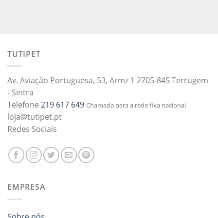
TUTIPET
Av. Aviação Portuguesa, 53, Armz 1 2705-845 Terrugem
- Sintra
Telefone
219 617 649
Chamada para a rede fixa nacional
loja@tutipet.pt
Redes Sociais
EMPRESA
Sobre nós