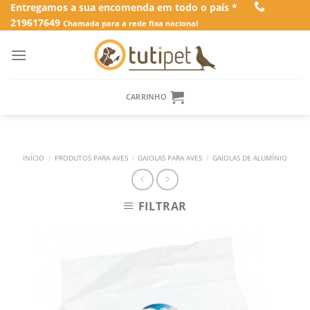
Skip
Entregamos a sua encomenda em todo o país *
219617649
to
Chamada para a rede fixa nacional
content
CARRINHO
INÍCIO
/
PRODUTOS PARA AVES
/
GAIOLAS PARA AVES
/
GAIOLAS DE ALUMÍNIO
FILTRAR