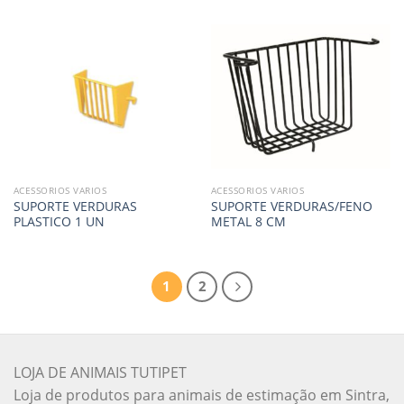
ACESSORIOS VARIOS
ACESSORIOS VARIOS
SUPORTE VERDURAS
SUPORTE VERDURAS/FENO
PLASTICO 1 UN
METAL 8 CM
1
2
LOJA DE ANIMAIS TUTIPET
Loja de produtos para animais de estimação em Sintra,