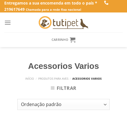
Skip
Entregamos a sua encomenda em todo o país *
219617649
to
Chamada para a rede fixa nacional
content
CARRINHO
Acessorios Varios
INÍCIO
/
PRODUTOS PARA AVES
/
ACESSORIOS VARIOS
FILTRAR