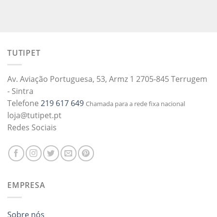
TUTIPET
Av. Aviação Portuguesa, 53, Armz 1 2705-845 Terrugem
- Sintra
Telefone
219 617 649
Chamada para a rede fixa nacional
loja@tutipet.pt
Redes Sociais
EMPRESA
Sobre nós