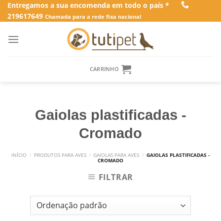
Skip
Entregamos a sua encomenda em todo o país *
219617649
to
Chamada para a rede fixa nacional
content
CARRINHO
Gaiolas plastificadas -
Cromado
INÍCIO
/
PRODUTOS PARA AVES
/
GAIOLAS PARA AVES
/
GAIOLAS PLASTIFICADAS -
CROMADO
FILTRAR