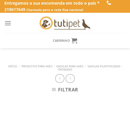
Skip
Entregamos a sua encomenda em todo o país *
219617649
to
Chamada para a rede fixa nacional
content
CARRINHO
INÍCIO
/
PRODUTOS PARA AVES
/
GAIOLAS PARA AVES
/
GAIOLAS PLASTIFICADAS -
CROMADO
FILTRAR