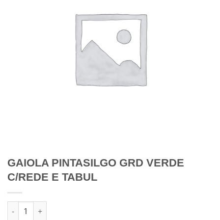
GAIOLA PINTASILGO GRD VERDE
C/REDE E TABUL
Quantidade de GAIOLA PINTASILGO GRD VERDE C/REDE E TAB