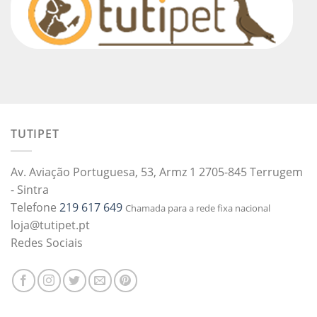
TUTIPET
Av. Aviação Portuguesa, 53, Armz 1 2705-845 Terrugem
- Sintra
Telefone
219 617 649
Chamada para a rede fixa nacional
loja@tutipet.pt
Redes Sociais