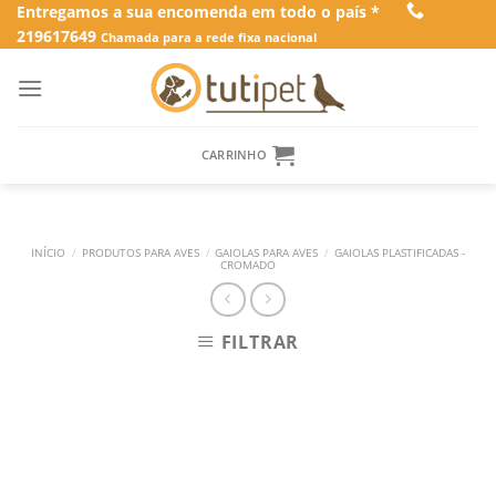
Skip
Entregamos a sua encomenda em todo o país *
219617649
to
Chamada para a rede fixa nacional
content
CARRINHO
INÍCIO
/
PRODUTOS PARA AVES
/
GAIOLAS PARA AVES
/
GAIOLAS PLASTIFICADAS -
CROMADO
FILTRAR