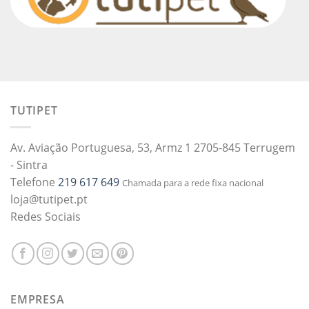
TUTIPET
Av. Aviação Portuguesa, 53, Armz 1 2705-845 Terrugem
- Sintra
Telefone
219 617 649
Chamada para a rede fixa nacional
loja@tutipet.pt
Redes Sociais
EMPRESA