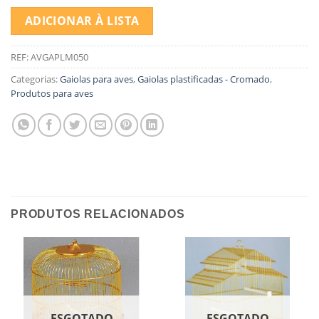
ADICIONAR À LISTA
REF:
AVGAPLM050
Categorias:
Gaiolas para aves
,
Gaiolas plastificadas - Cromado
,
Produtos para aves
PRODUTOS RELACIONADOS
ESGOTADO
ESGOTADO