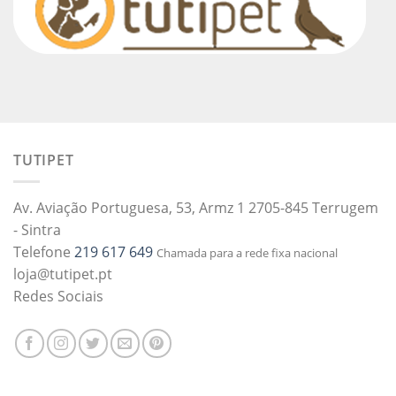
TUTIPET
Av. Aviação Portuguesa, 53, Armz 1 2705-845 Terrugem
- Sintra
Telefone
219 617 649
Chamada para a rede fixa nacional
loja@tutipet.pt
Redes Sociais