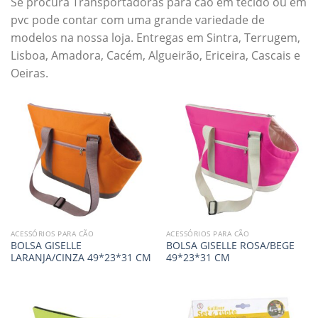
Se procura Transportadoras para cão em tecido ou em
pvc pode contar com uma grande variedade de
modelos na nossa loja. Entregas em Sintra, Terrugem,
Lisboa, Amadora, Cacém, Algueirão, Ericeira, Cascais e
Oeiras.
ACESSÓRIOS PARA CÃO
ACESSÓRIOS PARA CÃO
BOLSA GISELLE
BOLSA GISELLE ROSA/BEGE
LARANJA/CINZA 49*23*31 CM
49*23*31 CM