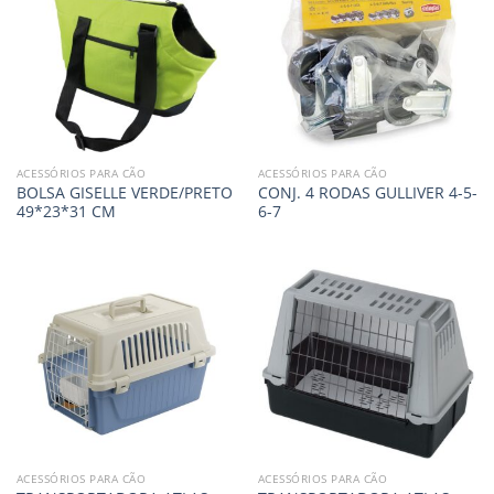
ACESSÓRIOS PARA CÃO
ACESSÓRIOS PARA CÃO
BOLSA GISELLE VERDE/PRETO
CONJ. 4 RODAS GULLIVER 4-5-
49*23*31 CM
6-7
ACESSÓRIOS PARA CÃO
ACESSÓRIOS PARA CÃO