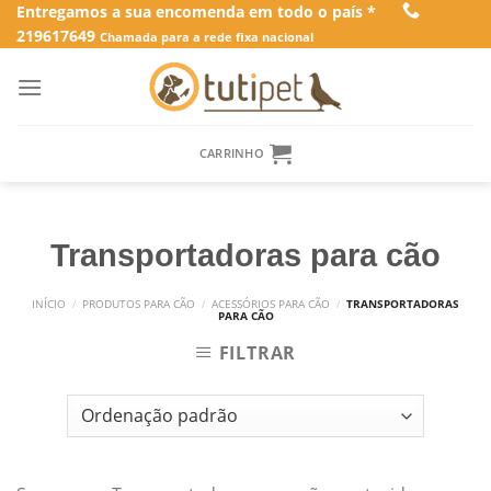
Skip
Entregamos a sua encomenda em todo o país *
219617649
to
Chamada para a rede fixa nacional
content
CARRINHO
Transportadoras para cão
INÍCIO
/
PRODUTOS PARA CÃO
/
ACESSÓRIOS PARA CÃO
/
TRANSPORTADORAS
PARA CÃO
FILTRAR