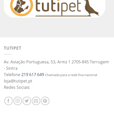
TUTIPET
Av. Aviação Portuguesa, 53, Armz 1 2705-845 Terrugem
- Sintra
Telefone
219 617 649
Chamada para a rede fixa nacional
loja@tutipet.pt
Redes Sociais