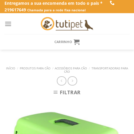
Skip
Entregamos a sua encomenda em todo o país *
219617649
to
Chamada para a rede fixa nacional
content
CARRINHO
INÍCIO
/
PRODUTOS PARA CÃO
/
ACESSÓRIOS PARA CÃO
/
TRANSPORTADORAS PARA
CÃO
FILTRAR