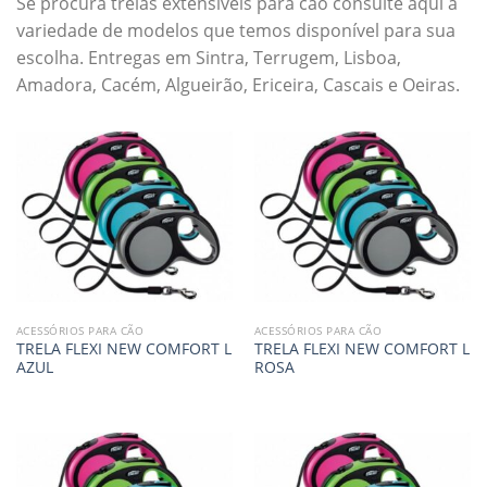
Se procura trelas extensíveis para cão consulte aqui a
variedade de modelos que temos disponível para sua
escolha. Entregas em Sintra, Terrugem, Lisboa,
Amadora, Cacém, Algueirão, Ericeira, Cascais e Oeiras.
ACESSÓRIOS PARA CÃO
ACESSÓRIOS PARA CÃO
TRELA FLEXI NEW COMFORT L
TRELA FLEXI NEW COMFORT L
AZUL
ROSA