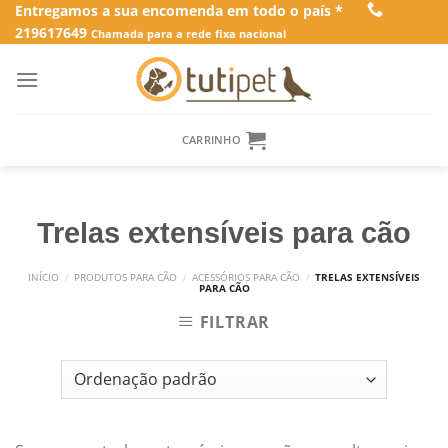
Skip
Entregamos a sua encomenda em todo o país *
219617649
to
Chamada para a rede fixa nacional
content
CARRINHO
Trelas extensíveis para cão
INÍCIO
/
PRODUTOS PARA CÃO
/
ACESSÓRIOS PARA CÃO
/
TRELAS EXTENSÍVEIS
PARA CÃO
FILTRAR