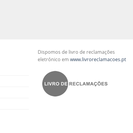
Dispomos de livro de reclamações
eletrónico em
www.livroreclamacoes.pt