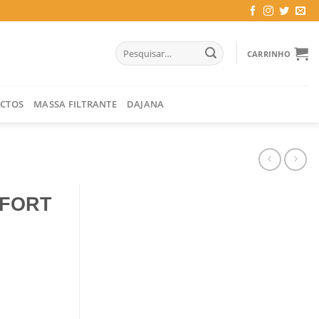
Pesquisar
CARRINHO
por:
CTOS
MASSA FILTRANTE
DAJANA
MFORT
 AZUL