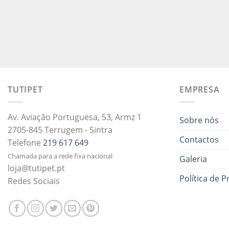
TUTIPET
EMPRESA
Av. Aviação Portuguesa, 53, Armz 1
Sobre nós
2705-845 Terrugem - Sintra
Contactos
Telefone
219 617 649
Chamada para a rede fixa nacional
Galeria
loja@tutipet.pt
Política de P
Redes Sociais