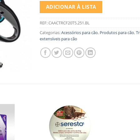
ADICIONAR À LISTA
REF:
CAACTRCF20T5.251.BL
Categorias:
Acessórios para cão
,
Produtos para cão
,
Tr
extensíveis para cão