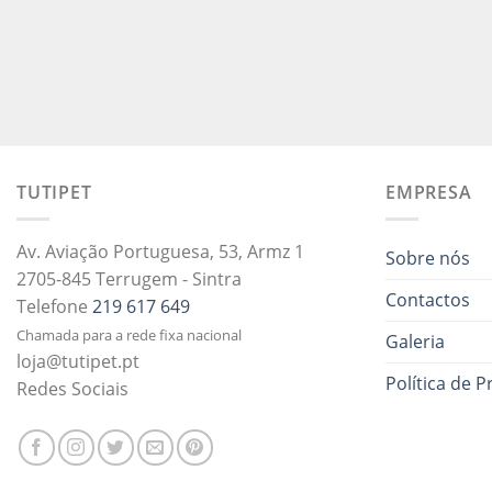
TUTIPET
EMPRESA
Av. Aviação Portuguesa, 53, Armz 1
Sobre nós
2705-845 Terrugem - Sintra
Contactos
Telefone
219 617 649
Chamada para a rede fixa nacional
Galeria
loja@tutipet.pt
Política de P
Redes Sociais