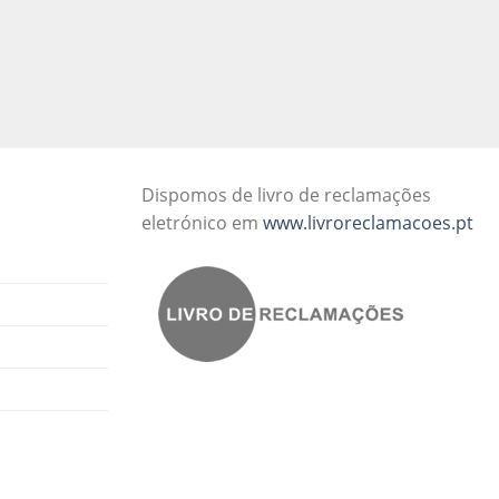
Dispomos de livro de reclamações
eletrónico em
www.livroreclamacoes.pt