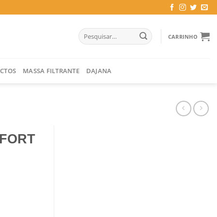
Pesquisar
CARRINHO
por:
CTOS
MASSA FILTRANTE
DAJANA
MFORT
VERDE