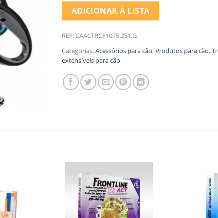
ADICIONAR À LISTA
REF:
CAACTRCF10T5.251.G
Categorias:
Acessórios para cão
,
Produtos para cão
,
Tr
extensíveis para cão