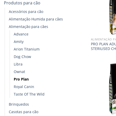
Produtos para cão
Acessórios para cão
Alimentação Humida para cães
Alimentação para cães
Advance
ALIMENTAÇÃO P
Amity
PRO PLAN ADU
STERILISED C
Arion Titanium
Dog Chow
Libra
Ownat
Pro Plan
Royal Canin
Taste Of The Wild
Brinquedos
Casotas para cão