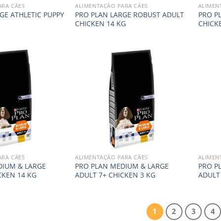
ARA CÃES
ALIMENTAÇÃO PARA CÃES
ALIMEN
GE ATHLETIC PUPPY
PRO PLAN LARGE ROBUST ADULT
PRO P
CHICKEN 14 KG
CHICK
ARA CÃES
ALIMENTAÇÃO PARA CÃES
ALIMEN
DIUM & LARGE
PRO PLAN MEDIUM & LARGE
PRO P
CKEN 14 KG
ADULT 7+ CHICKEN 3 KG
ADULT
1
2
3
4