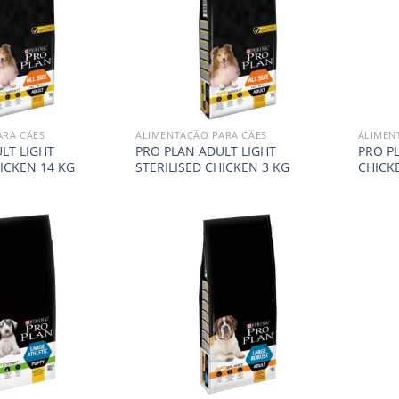
ARA CÃES
ALIMENTAÇÃO PARA CÃES
ALIMEN
LT LIGHT
PRO PLAN ADULT LIGHT
PRO P
HICKEN 14 KG
STERILISED CHICKEN 3 KG
CHICK