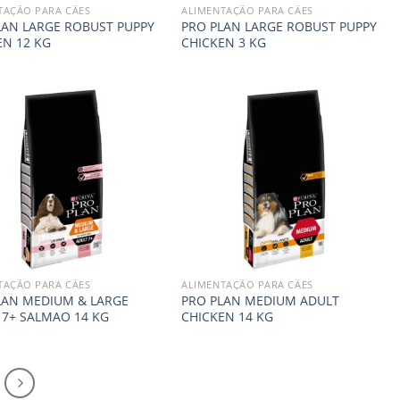
TAÇÃO PARA CÃES
ALIMENTAÇÃO PARA CÃES
LAN LARGE ROBUST PUPPY
PRO PLAN LARGE ROBUST PUPPY
EN 12 KG
CHICKEN 3 KG
TAÇÃO PARA CÃES
ALIMENTAÇÃO PARA CÃES
LAN MEDIUM & LARGE
PRO PLAN MEDIUM ADULT
 7+ SALMAO 14 KG
CHICKEN 14 KG