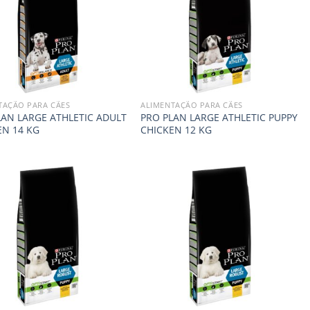
TAÇÃO PARA CÃES
ALIMENTAÇÃO PARA CÃES
LAN LARGE ATHLETIC ADULT
PRO PLAN LARGE ATHLETIC PUPPY
EN 14 KG
CHICKEN 12 KG