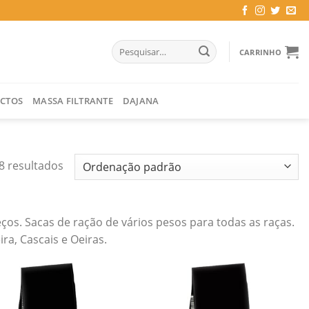
Pesquisar
CARRINHO
por:
CTOS
MASSA FILTRANTE
DAJANA
8 resultados
os. Sacas de ração de vários pesos para todas as raças.
ra, Cascais e Oeiras.