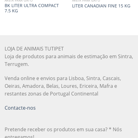
AREIA PARA GATO
AREIA PARA GATO
BK LITER ULTRA COMPACT
LITER CANADIAN FINE 15 KG
7.5 KG
LOJA DE ANIMAIS TUTIPET
Loja de produtos para animais de estimação em Sintra,
Terrugem.
Venda online e envios para Lisboa, Sintra, Cascais,
Oeiras, Amadora, Belas, Loures, Ericeira, Mafra e
restantes zonas de Portugal Continental
Contacte-nos
Pretende receber os produtos em sua casa? * Nós
entregamos!