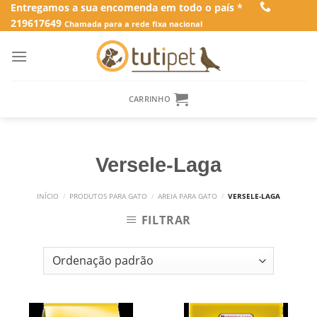
Skip
Entregamos a sua encomenda em todo o país *
219617649
to
Chamada para a rede fixa nacional
content
CARRINHO
Versele-Laga
INÍCIO
/
PRODUTOS PARA GATO
/
AREIA PARA GATO
/
VERSELE-LAGA
FILTRAR