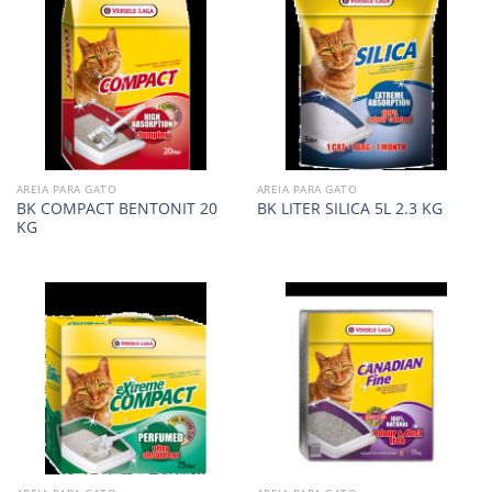
AREIA PARA GATO
AREIA PARA GATO
BK COMPACT BENTONIT 20
BK LITER SILICA 5L 2.3 KG
KG