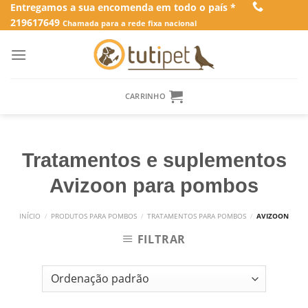
Skip
Entregamos a sua encomenda em todo o país *
219617649
to
Chamada para a rede fixa nacional
content
CARRINHO
Tratamentos e suplementos
Avizoon para pombos
INÍCIO
/
PRODUTOS PARA POMBOS
/
TRATAMENTOS PARA POMBOS
/
AVIZOON
FILTRAR