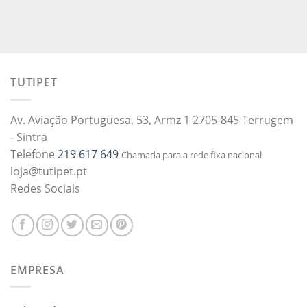
TUTIPET
Av. Aviação Portuguesa, 53, Armz 1 2705-845 Terrugem
- Sintra
Telefone
219 617 649
Chamada para a rede fixa nacional
loja@tutipet.pt
Redes Sociais
EMPRESA