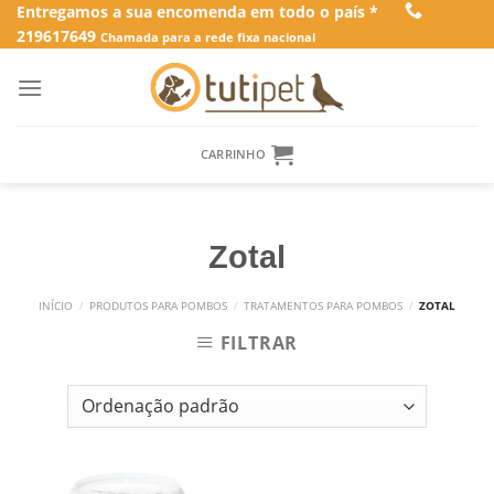
Skip
Entregamos a sua encomenda em todo o país *
219617649
to
Chamada para a rede fixa nacional
content
CARRINHO
Zotal
INÍCIO
/
PRODUTOS PARA POMBOS
/
TRATAMENTOS PARA POMBOS
/
ZOTAL
FILTRAR