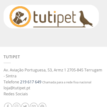
TUTIPET
Av. Aviação Portuguesa, 53, Armz 1 2705-845 Terrugem
- Sintra
Telefone
219 617 649
Chamada para a rede fixa nacional
loja@tutipet.pt
Redes Sociais