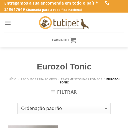
Skip
Entregamos a sua encomenda em todo o país *
219617649
to
Chamada para a rede fixa nacional
content
CARRINHO
Eurozol Tonic
INÍCIO
/
PRODUTOS PARA POMBOS
/
TRATAMENTOS PARA POMBOS
/
EUROZOL
TONIC
FILTRAR