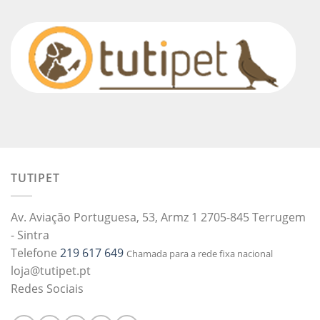
TUTIPET
Av. Aviação Portuguesa, 53, Armz 1 2705-845 Terrugem
- Sintra
Telefone
219 617 649
Chamada para a rede fixa nacional
loja@tutipet.pt
Redes Sociais