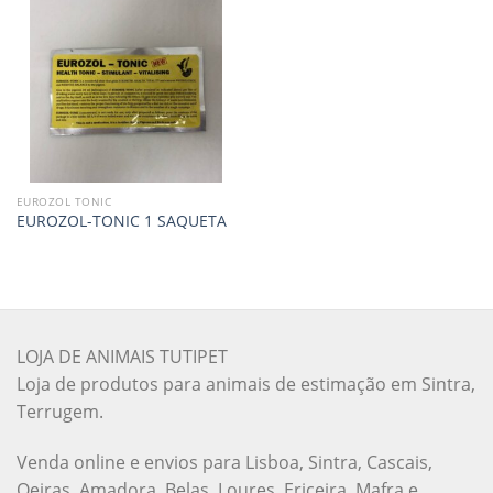
EUROZOL TONIC
EUROZOL-TONIC 1 SAQUETA
LOJA DE ANIMAIS TUTIPET
Loja de produtos para animais de estimação em Sintra,
Terrugem.
Venda online e envios para Lisboa, Sintra, Cascais,
Oeiras, Amadora, Belas, Loures, Ericeira, Mafra e