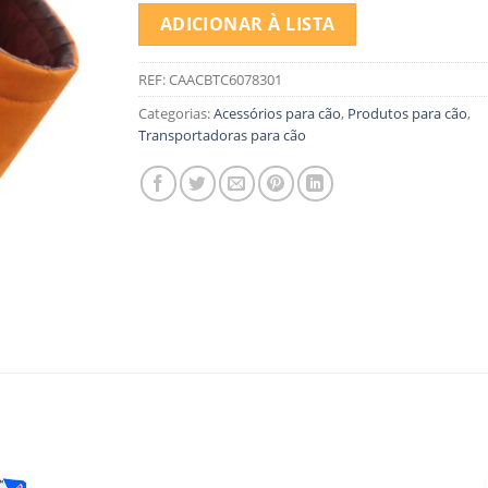
ADICIONAR À LISTA
REF:
CAACBTC6078301
Categorias:
Acessórios para cão
,
Produtos para cão
,
Transportadoras para cão