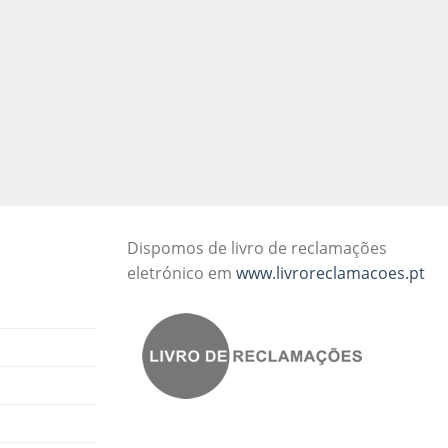
Dispomos de livro de reclamações
eletrónico em
www.livroreclamacoes.pt