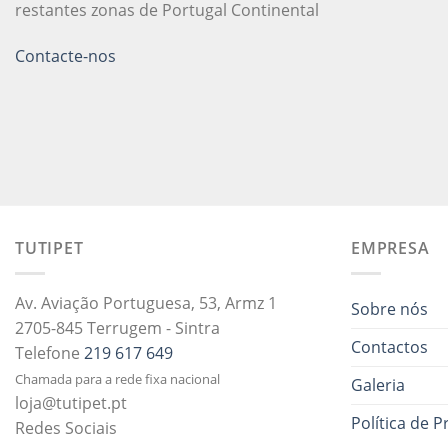
restantes zonas de Portugal Continental
Contacte-nos
TUTIPET
EMPRESA
Av. Aviação Portuguesa, 53, Armz 1
Sobre nós
2705-845 Terrugem - Sintra
Contactos
Telefone
219 617 649
Chamada para a rede fixa nacional
Galeria
loja@tutipet.pt
Política de P
Redes Sociais