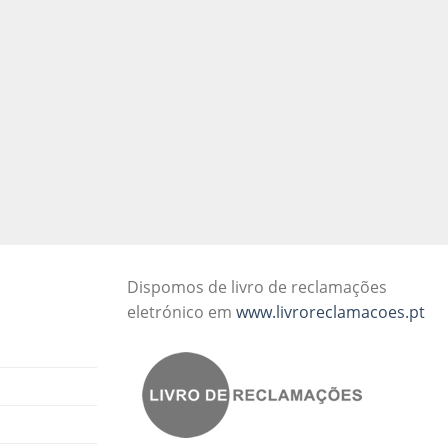
Dispomos de livro de reclamações
eletrónico em
www.livroreclamacoes.pt