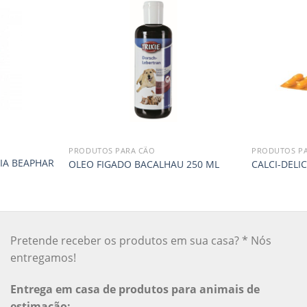
PRODUTOS PARA CÃO
PRODUTOS P
IA BEAPHAR
OLEO FIGADO BACALHAU 250 ML
CALCI-DELI
Pretende receber os produtos em sua casa? * Nós
entregamos!
Entrega em casa de produtos para animais de
estimação: