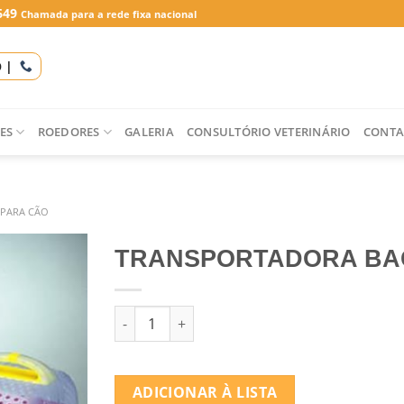
649
Chamada para a rede fixa nacional
O |
ES
ROEDORES
GALERIA
CONSULTÓRIO VETERINÁRIO
CONTA
PARA CÃO
TRANSPORTADORA BA
Quantidade de TRANSPORTADORA BAGGY
ADICIONAR À LISTA