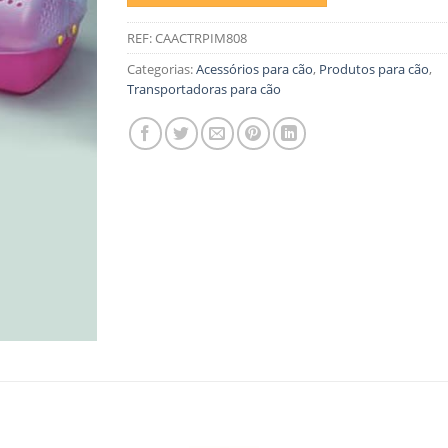
REF:
CAACTRPIM808
Categorias:
Acessórios para cão
,
Produtos para cão
,
Transportadoras para cão