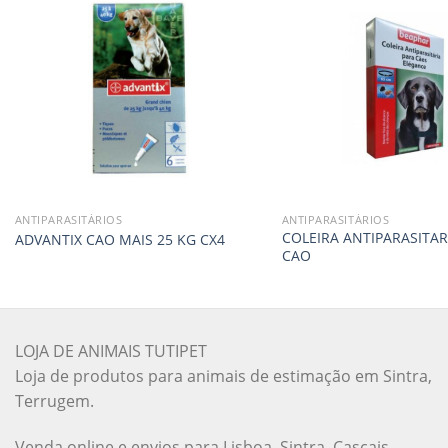
ANTIPARASITÁRIOS
ANTIPARASITÁRIOS
COLEIRA ANTIPARASITAR
ADVANTIX CAO MAIS 25 KG CX4
CAO
LOJA DE ANIMAIS TUTIPET
Loja de produtos para animais de estimação em Sintra,
Terrugem.
Venda online e envios para Lisboa, Sintra, Cascais,