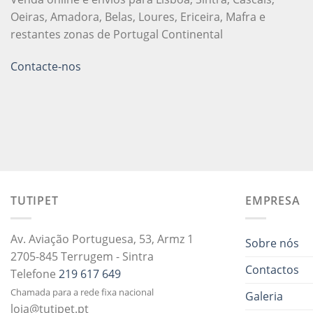
Oeiras, Amadora, Belas, Loures, Ericeira, Mafra e
restantes zonas de Portugal Continental
Contacte-nos
TUTIPET
EMPRESA
Av. Aviação Portuguesa, 53, Armz 1
Sobre nós
2705-845 Terrugem - Sintra
Contactos
Telefone
219 617 649
Chamada para a rede fixa nacional
Galeria
loja@tutipet.pt