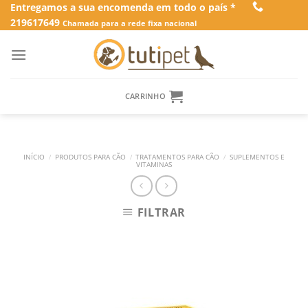
Skip
Entregamos a sua encomenda em todo o país *
219617649
to
Chamada para a rede fixa nacional
content
CARRINHO
INÍCIO
/
PRODUTOS PARA CÃO
/
TRATAMENTOS PARA CÃO
/
SUPLEMENTOS E
VITAMINAS
FILTRAR