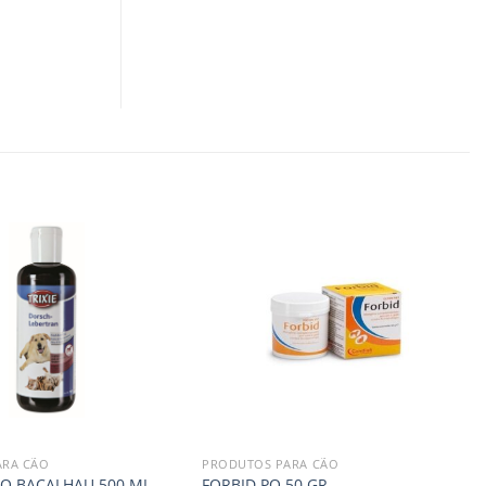
ARA CÃO
PRODUTOS PARA CÃO
DO BACALHAU 500 ML
FORBID PO 50 GR