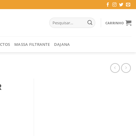
Pesquisar
CARRINHO
por:
CTOS
MASSA FILTRANTE
DAJANA
R