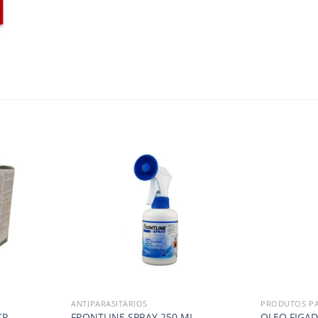
ANTIPARASITÁRIOS
PRODUTOS P
CP
FRONTLINE SPRAY 250 ML
OLEO FIGA