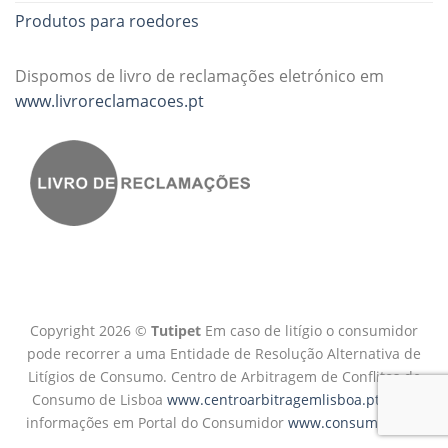
Produtos para roedores
Dispomos de livro de reclamações eletrónico em
www.livroreclamacoes.pt
Copyright 2026 ©
Tutipet
Em caso de litígio o consumidor
pode recorrer a uma Entidade de Resolução Alternativa de
Litígios de Consumo. Centro de Arbitragem de Conflitos de
Consumo de Lisboa
www.centroarbitragemlisboa.pt
Mais
informações em Portal do Consumidor
www.consumidor.pt