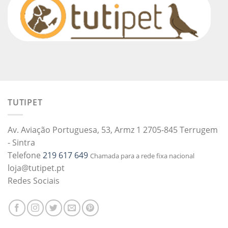
TUTIPET
Av. Aviação Portuguesa, 53, Armz 1 2705-845 Terrugem
- Sintra
Telefone
219 617 649
Chamada para a rede fixa nacional
loja@tutipet.pt
Redes Sociais