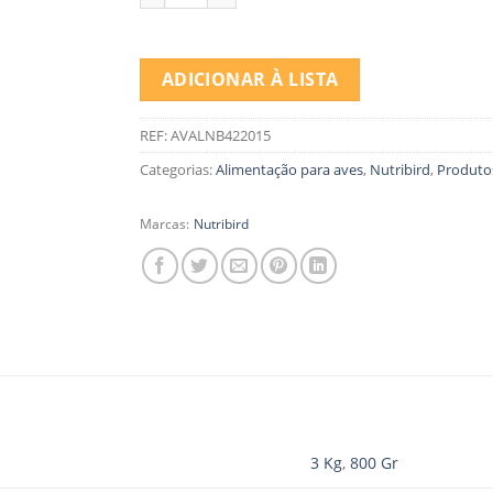
ADICIONAR À LISTA
REF:
AVALNB422015
Categorias:
Alimentação para aves
,
Nutribird
,
Produto
Marcas:
Nutribird
3 Kg
,
800 Gr