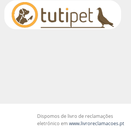
Dispomos de livro de reclamações
eletrónico em
www.livroreclamacoes.pt