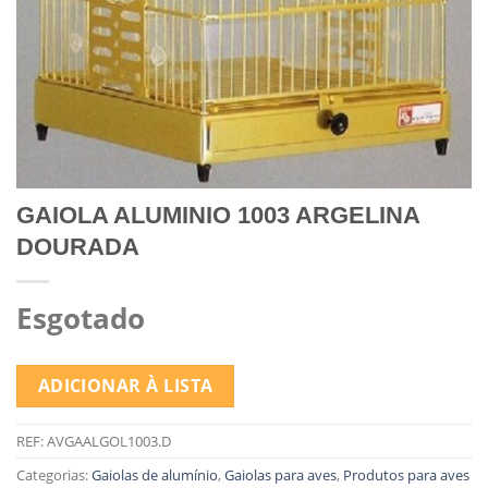
GAIOLA ALUMINIO 1003 ARGELINA
DOURADA
Esgotado
ADICIONAR À LISTA
REF:
AVGAALGOL1003.D
Categorias:
Gaiolas de alumínio
,
Gaiolas para aves
,
Produtos para aves