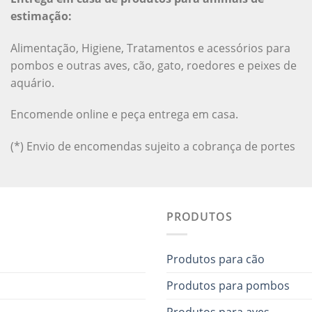
estimação:
Alimentação, Higiene, Tratamentos e acessórios para
pombos e outras aves, cão, gato, roedores e peixes de
aquário.
Encomende online e peça entrega em casa.
(*) Envio de encomendas sujeito a cobrança de portes
PRODUTOS
Produtos para cão
Produtos para pombos
Produtos para aves