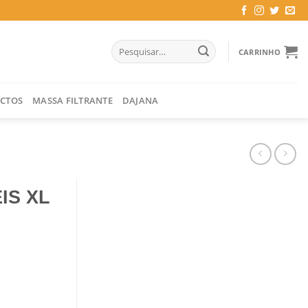
Pesquisar
CARRINHO
por:
CTOS
MASSA FILTRANTE
DAJANA
IS XL
 UN