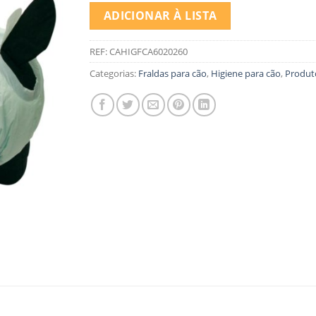
ADICIONAR À LISTA
REF:
CAHIGFCA6020260
Categorias:
Fraldas para cão
,
Higiene para cão
,
Produt