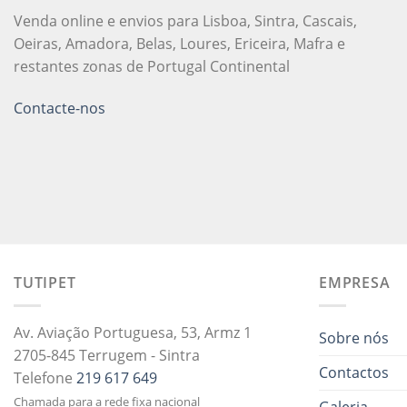
Venda online e envios para Lisboa, Sintra, Cascais,
Oeiras, Amadora, Belas, Loures, Ericeira, Mafra e
restantes zonas de Portugal Continental
Contacte-nos
TUTIPET
EMPRESA
Av. Aviação Portuguesa, 53, Armz 1
Sobre nós
2705-845 Terrugem - Sintra
Contactos
Telefone
219 617 649
Chamada para a rede fixa nacional
Galeria