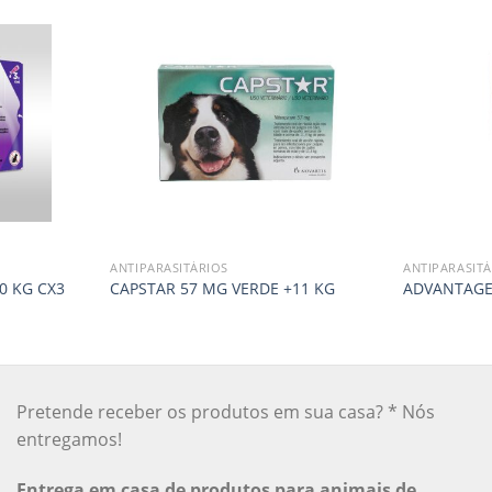
ANTIPARASITÁRIOS
ANTIPARASITÁ
0 KG CX3
CAPSTAR 57 MG VERDE +11 KG
ADVANTAGE 
Pretende receber os produtos em sua casa? * Nós
entregamos!
Entrega em casa de produtos para animais de