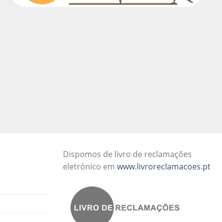
Dispomos de livro de reclamações
eletrónico em
www.livroreclamacoes.pt