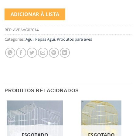
ADICIONAR À LISTA
REF:
AVPAAG02014
Categorias:
Agui
,
Papas Agui
,
Produtos para aves
PRODUTOS RELACIONADOS
ESGOTADO
ESGOTADO