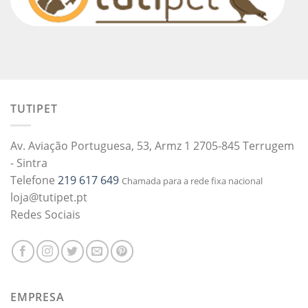
TUTIPET
Av. Aviação Portuguesa, 53, Armz 1 2705-845 Terrugem
- Sintra
Telefone
219 617 649
Chamada para a rede fixa nacional
loja@tutipet.pt
Redes Sociais
EMPRESA