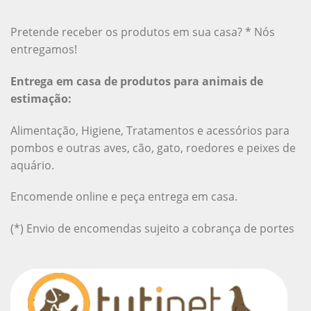
Pretende receber os produtos em sua casa? * Nós
entregamos!
Entrega em casa de produtos para animais de
estimação:
Alimentação, Higiene, Tratamentos e acessórios para
pombos e outras aves, cão, gato, roedores e peixes de
aquário.
Encomende online e peça entrega em casa.
(*) Envio de encomendas sujeito a cobrança de portes