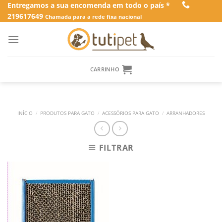
Skip
Entregamos a sua encomenda em todo o país *
219617649
to
Chamada para a rede fixa nacional
content
CARRINHO
INÍCIO
/
PRODUTOS PARA GATO
/
ACESSÓRIOS PARA GATO
/
ARRANHADORES
FILTRAR