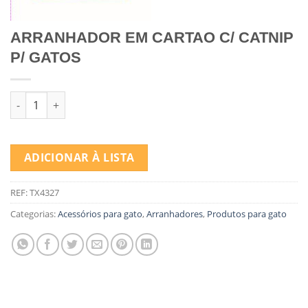
ARRANHADOR EM CARTAO C/ CATNIP
P/ GATOS
Quantidade de ARRANHADOR EM CARTAO C/ CATNIP P/ GATO
ADICIONAR À LISTA
REF:
TX4327
Categorias:
Acessórios para gato
,
Arranhadores
,
Produtos para gato