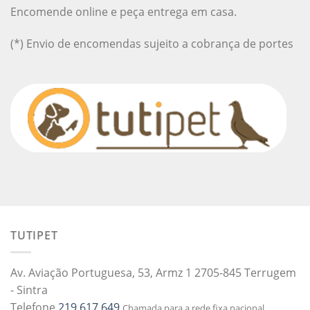
Encomende online e peça entrega em casa.
(*) Envio de encomendas sujeito a cobrança de portes
TUTIPET
Av. Aviação Portuguesa, 53, Armz 1 2705-845 Terrugem
- Sintra
Telefone
219 617 649
Chamada para a rede fixa nacional