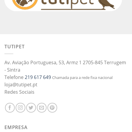
TUTIPET
Av. Aviação Portuguesa, 53, Armz 1 2705-845 Terrugem
- Sintra
Telefone
219 617 649
Chamada para a rede fixa nacional
loja@tutipet.pt
Redes Sociais
EMPRESA