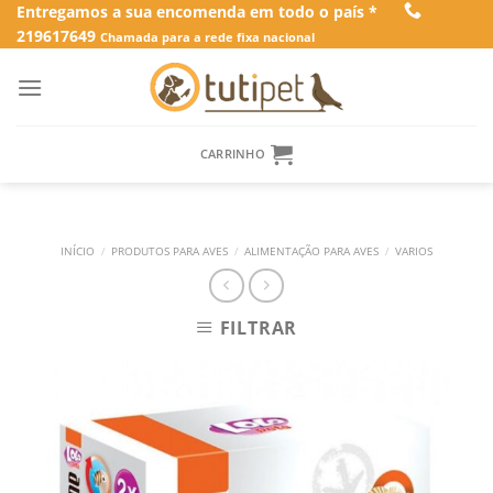
Skip
Entregamos a sua encomenda em todo o país *
219617649
to
Chamada para a rede fixa nacional
content
CARRINHO
INÍCIO
/
PRODUTOS PARA AVES
/
ALIMENTAÇÃO PARA AVES
/
VARIOS
FILTRAR