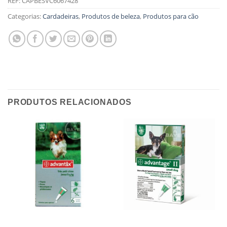
REF:
CAPBESVC6067428
Categorias:
Cardadeiras
,
Produtos de beleza
,
Produtos para cão
PRODUTOS RELACIONADOS