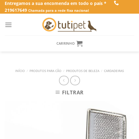
Skip
Entregamos a sua encomenda em todo o país *
219617649
to
Chamada para a rede fixa nacional
content
CARRINHO
INÍCIO
/
PRODUTOS PARA CÃO
/
PRODUTOS DE BELEZA
/
CARDADEIRAS
FILTRAR