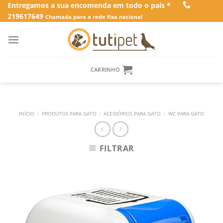
Skip
Entregamos a sua encomenda em todo o país *
219617649
to
Chamada para a rede fixa nacional
content
CARRINHO
INÍCIO
/
PRODUTOS PARA GATO
/
ACESSÓRIOS PARA GATO
/
WC PARA GATO
FILTRAR