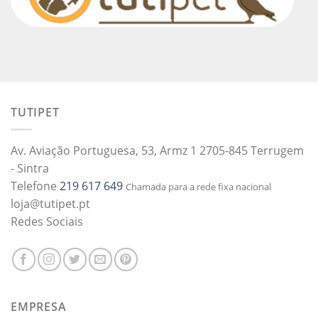
TUTIPET
Av. Aviação Portuguesa, 53, Armz 1 2705-845 Terrugem
- Sintra
Telefone
219 617 649
Chamada para a rede fixa nacional
loja@tutipet.pt
Redes Sociais
EMPRESA