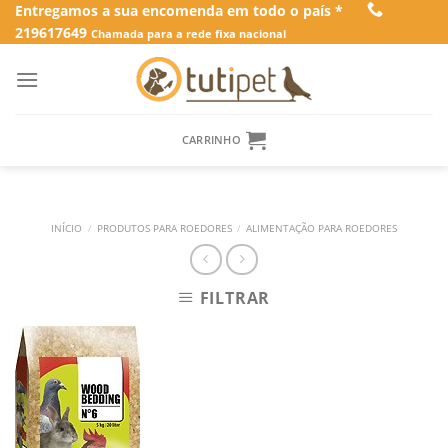
Skip
Entregamos a sua encomenda em todo o país *
219617649
to
Chamada para a rede fixa nacional
content
CARRINHO
INÍCIO
/
PRODUTOS PARA ROEDORES
/
ALIMENTAÇÃO PARA ROEDORES
FILTRAR