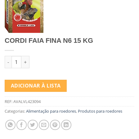
CORDI FAIA FINA N6 15 KG
Quantidade de CORDI FAIA FINA N6 15 KG
ADICIONAR À LISTA
REF:
AVALVL423094
Categorias:
Alimentação para roedores
,
Produtos para roedores