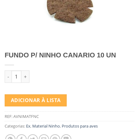
FUNDO P/ NINHO CANARIO 10 UN
Quantidade de FUNDO P/ NINHO CANARIO 10 UN
ADICIONAR À LISTA
REF:
AVNIMATFNC
Categorias:
Ex
,
Material Ninho
,
Produtos para aves