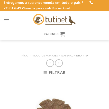
Skip
Entregamos a sua encomenda em todo o país *
219617649
to
Chamada para a rede fixa nacional
content
CARRINHO
INÍCIO
/
PRODUTOS PARA AVES
/
MATERIAL NINHO
/
EX
FILTRAR