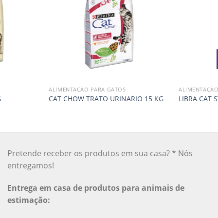
ALIMENTAÇÃO PARA GATOS
ALIMENTAÇÃO
G
CAT CHOW TRATO URINARIO 15 KG
LIBRA CAT S
Pretende receber os produtos em sua casa? * Nós
entregamos!
Entrega em casa de produtos para animais de
estimação: