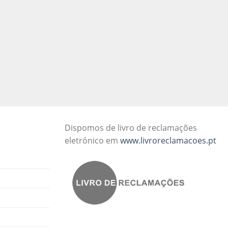
Dispomos de livro de reclamações
eletrónico em
www.livroreclamacoes.pt