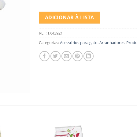
ADICIONAR À LISTA
REF:
TX43921
Categorias:
Acessórios para gato
,
Arranhadores
,
Produ