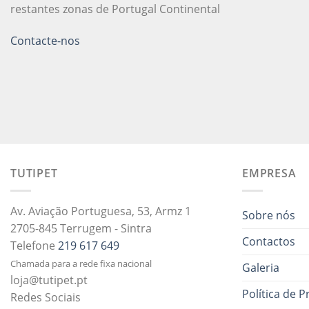
restantes zonas de Portugal Continental
Contacte-nos
TUTIPET
EMPRESA
Av. Aviação Portuguesa, 53, Armz 1
Sobre nós
2705-845 Terrugem - Sintra
Contactos
Telefone
219 617 649
Chamada para a rede fixa nacional
Galeria
loja@tutipet.pt
Política de P
Redes Sociais