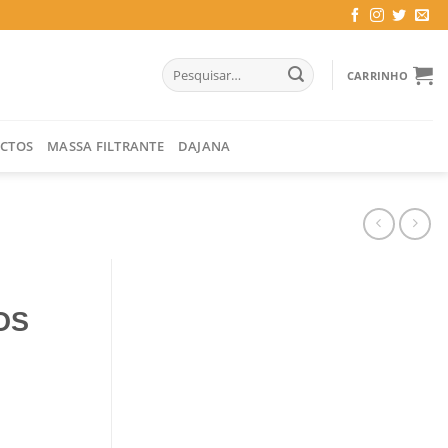
Pesquisar
CARRINHO
por:
CTOS
MASSA FILTRANTE
DAJANA
OS
R DE GATOS (CREME)