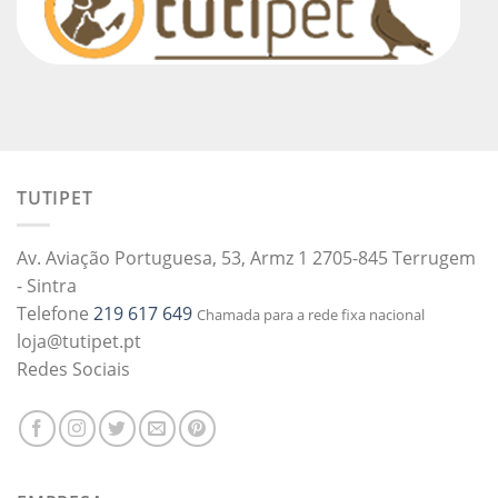
TUTIPET
Av. Aviação Portuguesa, 53, Armz 1 2705-845 Terrugem
- Sintra
Telefone
219 617 649
Chamada para a rede fixa nacional
loja@tutipet.pt
Redes Sociais