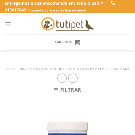
Skip
Entregamos a sua encomenda em todo o país *
219617649
to
Chamada para a rede fixa nacional
content
CARRINHO
INÍCIO
/
PRODUTOS PARA AQUARIOFILIA
/
ALIMENTAÇÃO PARA PEIXES
/
NUTRA MAX
FILTRAR