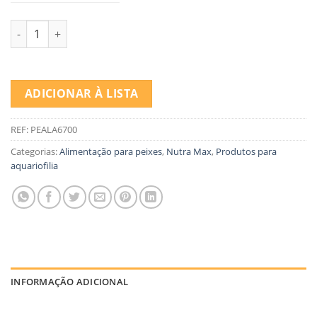
Quantidade de NUTRA MAX BASE FLOCOS PX TROPICAIS
ADICIONAR À LISTA
REF:
PEALA6700
Categorias:
Alimentação para peixes
,
Nutra Max
,
Produtos para
aquariofilia
INFORMAÇÃO ADICIONAL