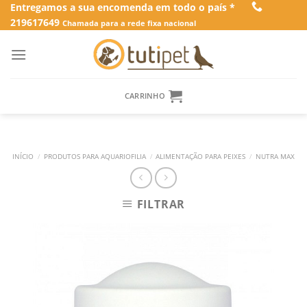
Skip
Entregamos a sua encomenda em todo o país *
219617649
to
Chamada para a rede fixa nacional
content
CARRINHO
INÍCIO
/
PRODUTOS PARA AQUARIOFILIA
/
ALIMENTAÇÃO PARA PEIXES
/
NUTRA MAX
FILTRAR