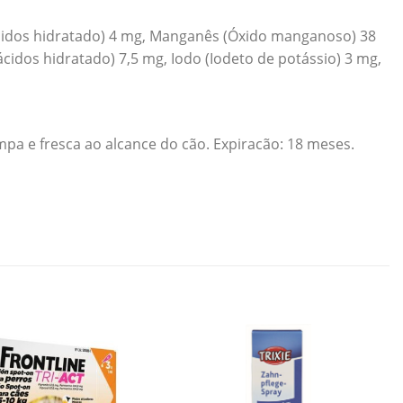
oácidos hidratado) 4 mg, Manganês (Óxido manganoso) 38
cidos hidratado) 7,5 mg, Iodo (Iodeto de potássio) 3 mg,
pa e fresca ao alcance do cão. Expiracão: 18 meses.