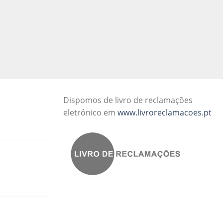
Dispomos de livro de reclamações
eletrónico em
www.livroreclamacoes.pt