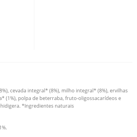
%), cevada integral* (8%), milho integral* (8%), ervilhas
ça* (1%), polpa de beterraba, fruto-oligossacarídeos e
hidigera. *Ingredientes naturais
1%.