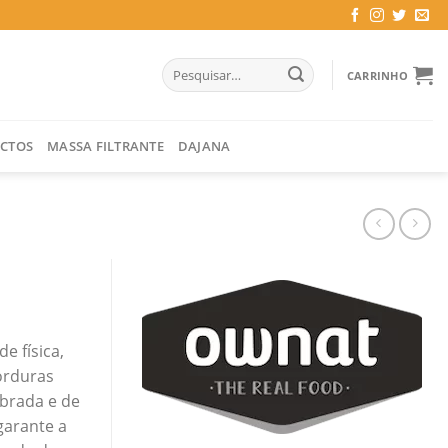
Pesquisar
CARRINHO
por:
CTOS
MASSA FILTRANTE
DAJANA
e física,
orduras
ibrada e de
 garante a