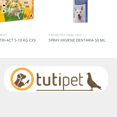
RIOS
PRODUTOS PARA CÃO
TRI-ACT 5-10 KG CX3
SPRAY HIGIENE DENTARIA 50 ML