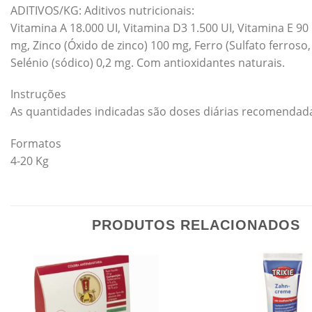
ADITIVOS/KG: Aditivos nutricionais:
Vitamina A 18.000 UI, Vitamina D3 1.500 UI, Vitamina E 
mg, Zinco (Óxido de zinco) 100 mg, Ferro (Sulfato ferros
Selénio (sódico) 0,2 mg. Com antioxidantes naturais.
Instruções
As quantidades indicadas são doses diárias recomendadas
Formatos
4-20 Kg
PRODUTOS RELACIONADOS