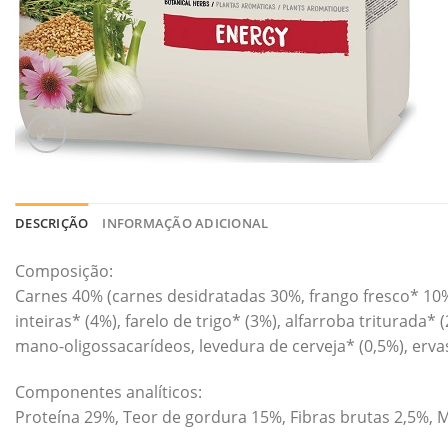
DESCRIÇÃO
INFORMAÇÃO ADICIONAL
Composição:
Carnes 40% (carnes desidratadas 30%, frango fresco* 10%), 
inteiras* (4%), farelo de trigo* (3%), alfarroba triturada
mano-oligossacarídeos, levedura de cerveja* (0,5%), erva
Componentes analíticos:
Proteína 29%, Teor de gordura 15%, Fibras brutas 2,5%, M