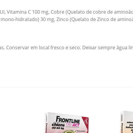
90 UI, Vitamina C 100 mg, Cobre (Quelato de cobre de amin
o, mono-hidratado) 30 mg, Zinco (Quelato de Zinco de aminoá
. Conservar em local fresco e seco. Deixar sempre água lim