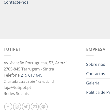
Contacte-nos
TUTIPET
EMPRESA
Av. Aviação Portuguesa, 53, Armz 1
Sobre nós
2705-845 Terrugem - Sintra
Contactos
Telefone
219 617 649
Chamada para a rede fixa nacional
Galeria
loja@tutipet.pt
Política de P
Redes Sociais