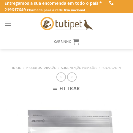
Skip
Entregamos a sua encomenda em todo o país *
219617649
to
Chamada para a rede fixa nacional
content
CARRINHO
INÍCIO
/
PRODUTOS PARA CÃO
/
ALIMENTAÇÃO PARA CÃES
/
ROYAL CANIN
FILTRAR