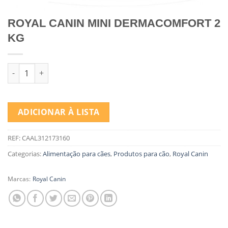
ROYAL CANIN MINI DERMACOMFORT 2
KG
Quantidade de ROYAL CANIN MINI DERMACOMFORT 2 KG
ADICIONAR À LISTA
REF:
CAAL312173160
Categorias:
Alimentação para cães
,
Produtos para cão
,
Royal Canin
Marcas:
Royal Canin