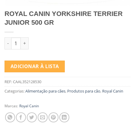
ROYAL CANIN YORKSHIRE TERRIER
JUNIOR 500 GR
Quantidade de ROYAL CANIN YORKSHIRE TERRIER JUNIOR 500
ADICIONAR À LISTA
REF:
CAAL352128530
Categorias:
Alimentação para cães
,
Produtos para cão
,
Royal Canin
Marcas:
Royal Canin