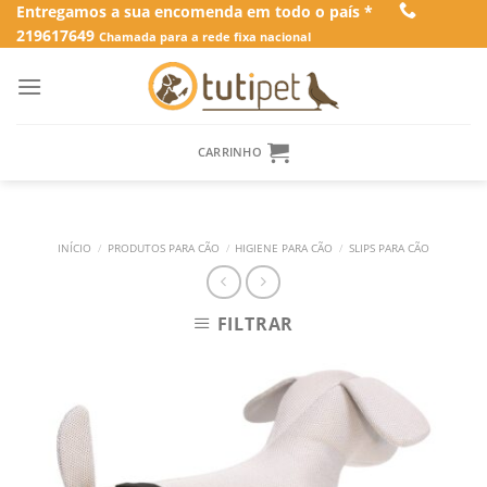
Skip
Entregamos a sua encomenda em todo o país *
219617649
to
Chamada para a rede fixa nacional
content
CARRINHO
INÍCIO
/
PRODUTOS PARA CÃO
/
HIGIENE PARA CÃO
/
SLIPS PARA CÃO
FILTRAR