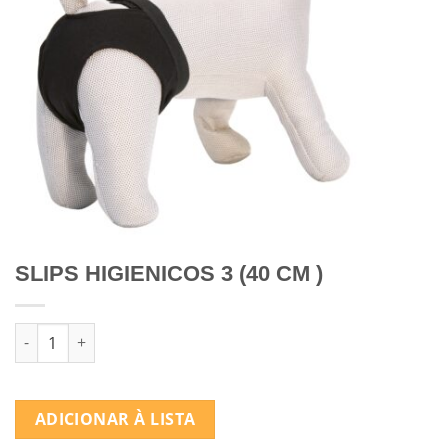
SLIPS HIGIENICOS 3 (40 CM )
Quantidade de SLIPS HIGIENICOS 3 (40 CM )
ADICIONAR À LISTA