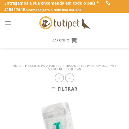
Skip
Entregamos a sua encomenda em todo o país *
219617649
to
Chamada para a rede fixa nacional
content
CARRINHO
INÍCIO
/
PRODUTOS PARA POMBOS
/
TRATAMENTOS PARA POMBOS
/
VET-
SCHROEDER + TOLLISAN
FILTRAR